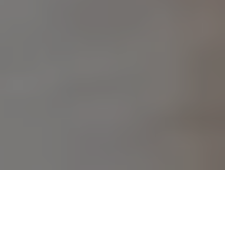
Hotel Groeninghe ***