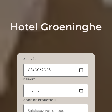
Hotel Groeninghe
ARRIVÉE
DÉPART
CODE DE RÉDUCTION